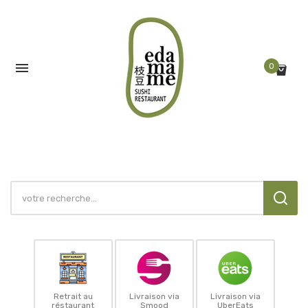

0
Retrait au
Livraison via
Livraison via
réstaurant
Smood
UberEats