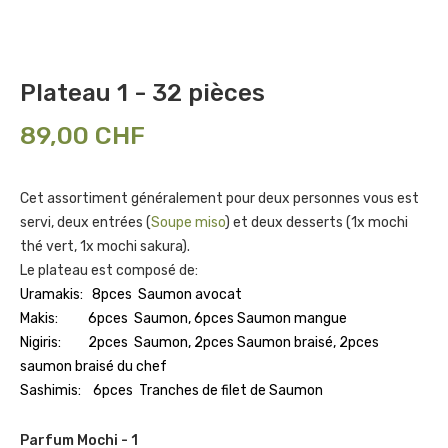
Plateau 1 - 32 pièces
89,00 CHF
Cet assortiment généralement pour deux personnes vous est
servi, deux entrées (
Soupe miso
) et deux desserts (1x mochi
thé vert, 1x mochi sakura).
Le plateau est composé de:
Uramakis:
8pces
Saumon avocat
Makis:
6pces Saumon, 6pces Saumon mangue
Nigiris:
2pces Saumon, 2pces Saumon braisé, 2pces
saumon braisé du chef
Sashimis:
6pces
Tranches de filet de Saumon
Parfum Mochi - 1