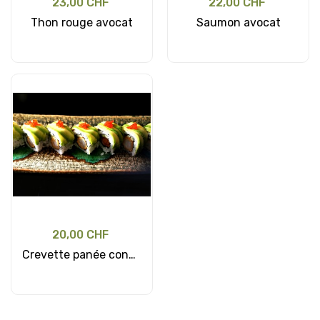
23,00 CHF
22,00 CHF
Thon rouge avocat
Saumon avocat
Ajouter au panier
Ajouter au panier
20,00 CHF
Crevette panée concombre
Ajouter au panier