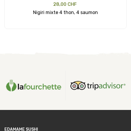
28,00 CHF
Nigiri mixte 4 thon, 4 saumon
Ajouter au panier
EDAMAME SUSHI