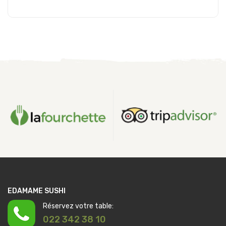
Ajouter au panier
EDAMAME SUSHI
Réservez votre table:
022 342 38 10