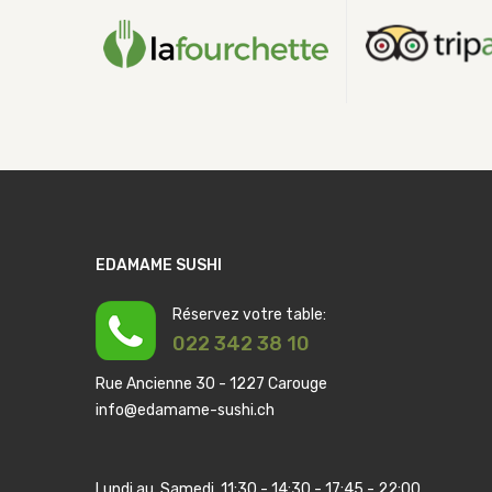
EDAMAME SUSHI
Réservez votre table:
022 342 38 10
Rue Ancienne 30 - 1227 Carouge
info@edamame-sushi.ch
Lundi au Samedi. 11:30 - 14:30 - 17:45 - 22:00