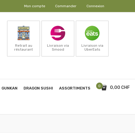
Mon compte
Commander
Connexion
Retrait au
Livraison via
Livraison via
réstaurant
Smood
UberEats
0
0,00 CHF
GUNKAN
DRAGON SUSHI
ASSORTIMENTS