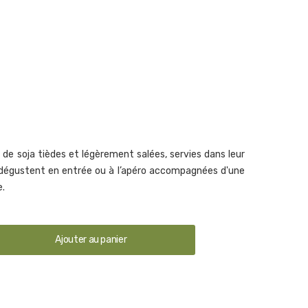
e
s de soja tièdes et légèrement salées, servies dans leur
e dégustent en entrée ou à l’apéro accompagnées d'une
e.
Ajouter au panier