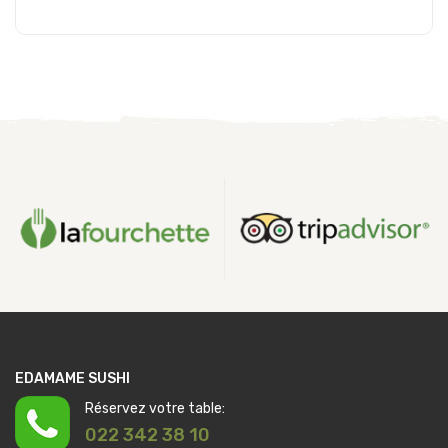
Ajouter au panier
EDAMAME SUSHI
Réservez votre table:
022 342 38 10