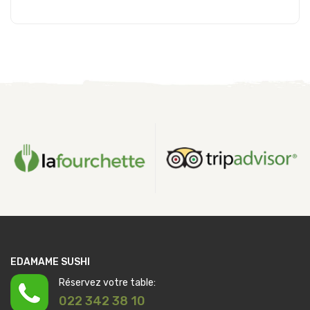
Ajouter au panier
EDAMAME SUSHI
Réservez votre table:
022 342 38 10