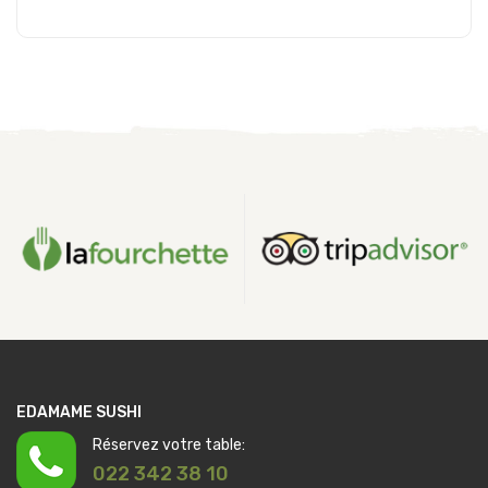
Ajouter au panier
EDAMAME SUSHI
Réservez votre table:
022 342 38 10