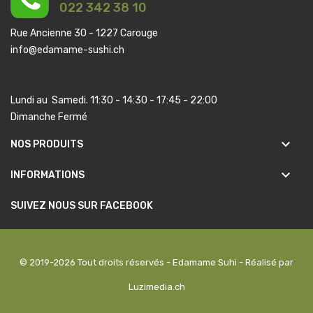
022 342 38 10
Rue Ancienne 30 - 1227 Carouge
info@edamame-sushi.ch
Lundi au Samedi. 11:30 - 14:30 - 17:45 - 22:00
Dimanche Fermé
keyboard_arrow_down
NOS PRODUITS
keyboard_arrow_down
INFORMATIONS
SUIVEZ NOUS SUR FACEBOOK
© 2019-2026 Tout droits réservés - Edamame Suhi - Réalisé par
Luzimedia.ch