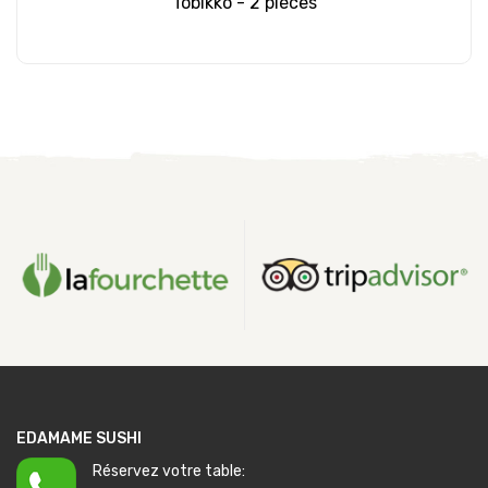
Tobikko - 2 pièces
Ajouter au panier
EDAMAME SUSHI
Réservez votre table: