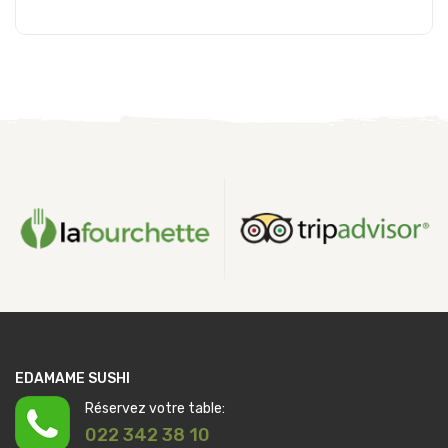
Ajouter au panier
EDAMAME SUSHI
Réservez votre table:
022 342 38 10