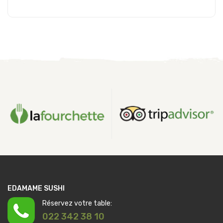
Ajouter au panier
EDAMAME SUSHI
Réservez votre table:
022 342 38 10