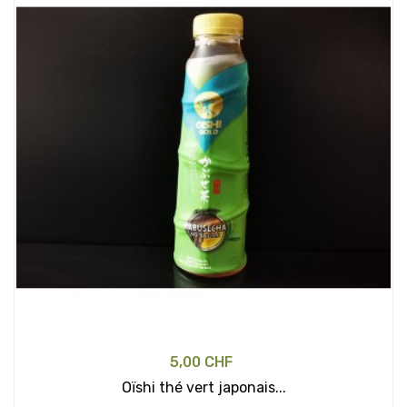
5,00 CHF
Oïshi thé vert japonais...